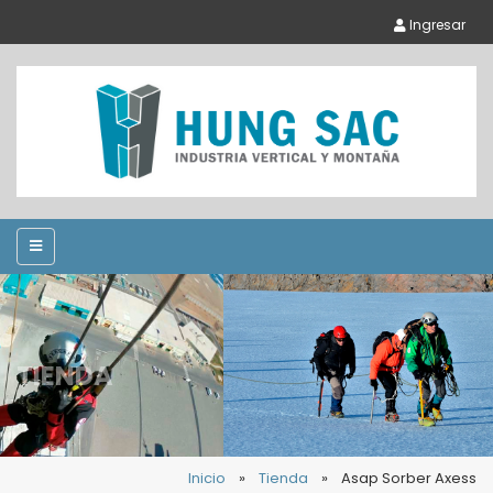
Ingresar
TIENDA
Inicio
»
Tienda
»
Asap Sorber Axess