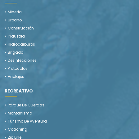
Minería
Urbano
Construcción
Industria
Hidrocarburos
Brigada
Desinfecciones
Protocolos
Anclajes
RECREATIVO
Parque De Cuerdas
Montañismo
Turismo De Aventura
Coaching
Zip Line