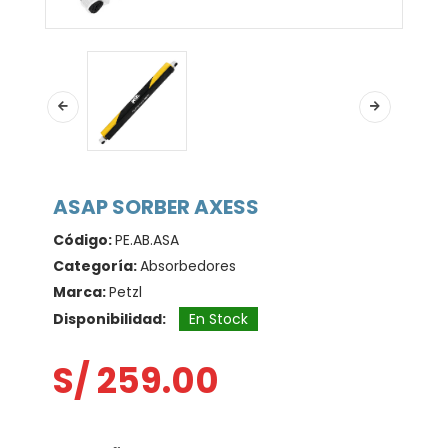
ASAP SORBER AXESS
Código:
PE.AB.ASA
Categoría:
Absorbedores
Marca:
Petzl
Disponibilidad:
En Stock
S/ 259.00