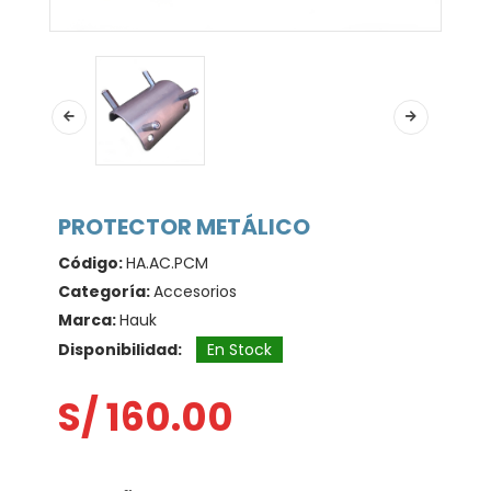
PROTECTOR METÁLICO
Código:
HA.AC.PCM
Categoría:
Accesorios
Marca:
Hauk
Disponibilidad:
En Stock
S/ 160.00