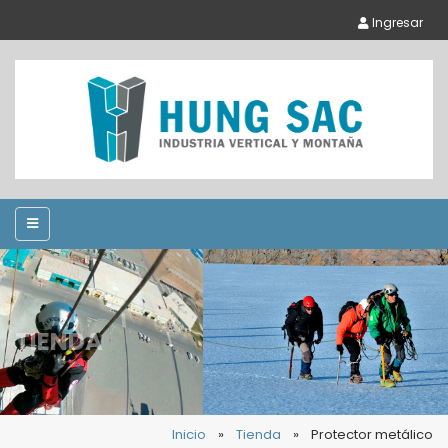
Ingresar
TIENDA
Inicio
»
Tienda
»
Protector metálico