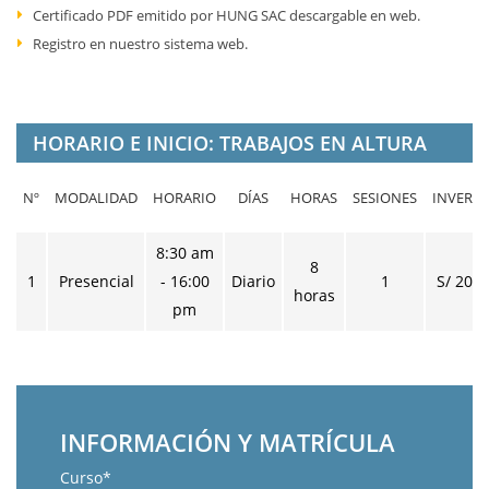
Certificado PDF emitido por HUNG SAC descargable en web.
Registro en nuestro sistema web.
HORARIO E INICIO: TRABAJOS EN ALTURA
Nº
MODALIDAD
HORARIO
DÍAS
HORAS
SESIONES
INVERS
8:30 am
8
1
Presencial
- 16:00
Diario
1
S/ 201.
horas
pm
INFORMACIÓN Y MATRÍCULA
Curso*