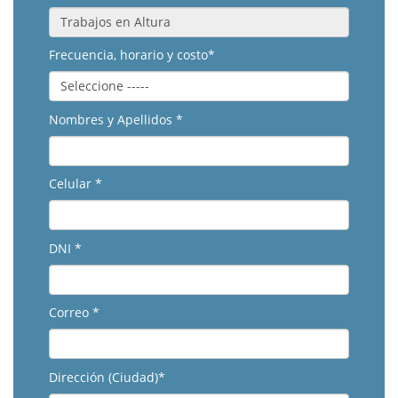
Frecuencia, horario y costo*
Nombres y Apellidos *
Celular *
DNI *
Correo *
Dirección (Ciudad)*