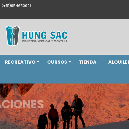
s (+51)954650921
RECREATIVO
CURSOS
TIENDA
ALQUILE
ACIONES