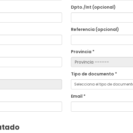
Dpto./Int (opcional)
Referencia (opcional)
Provincia *
Tipo de documento *
Email *
ratado