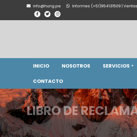
info@hung.pe
Informes (+51)954131509 | Venta
INICIO
NOSOTROS
SERVICIOS
CONTACTO
LIBRO DE RECLAM