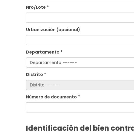
Nro/Lote *
Urbanización (opcional)
Departamento *
Distrito *
Número de documento *
Identificación del bien cont