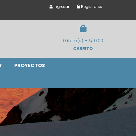
Ingresar
Registrarse
0 item(s) - S/ 0.00
CARRITO
R
PROYECTOS