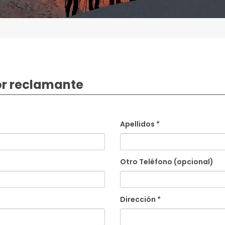
or reclamante
Apellidos *
Otro Teléfono (opcional)
Dirección *