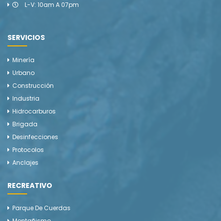
L-V: 10am A 07pm
SERVICIOS
Minería
Urbano
Construcción
Industria
Hidrocarburos
Brigada
Desinfecciones
Protocolos
Anclajes
RECREATIVO
Parque De Cuerdas
Montañismo