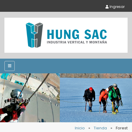
Ingresar
TIENDA
Inicio
»
Tienda
»
Forest