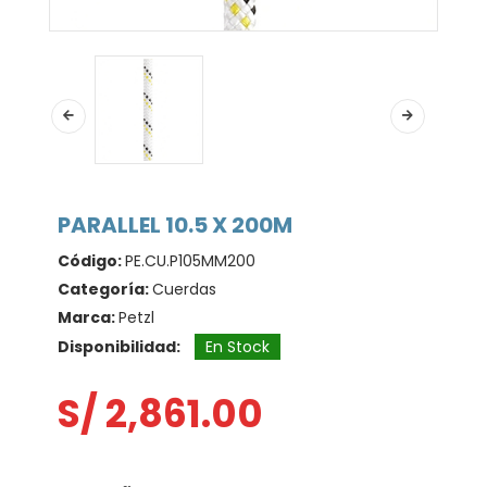
PARALLEL 10.5 X 200M
Código:
PE.CU.P105MM200
Categoría:
Cuerdas
Marca:
Petzl
Disponibilidad:
En Stock
S/ 2,861.00