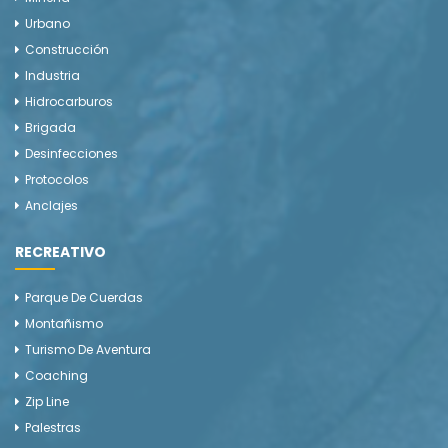
Urbano
Construcción
Industria
Hidrocarburos
Brigada
Desinfecciones
Protocolos
Anclajes
RECREATIVO
Parque De Cuerdas
Montañismo
Turismo De Aventura
Coaching
Zip Line
Palestras