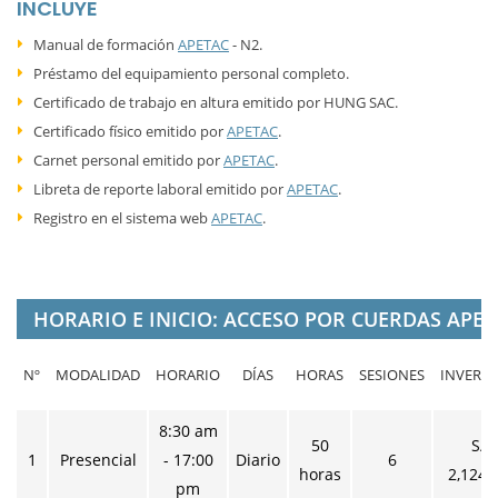
INCLUYE
Manual de formación
APETAC
- N2.
Préstamo del equipamiento personal completo.
Certificado de trabajo en altura emitido por HUNG SAC.
Certificado físico emitido por
APETAC
.
Carnet personal emitido por
APETAC
.
Libreta de reporte laboral emitido por
APETAC
.
Registro en el sistema web
APETAC
.
HORARIO E INICIO: ACCESO POR CUERDAS APET
Nº
MODALIDAD
HORARIO
DÍAS
HORAS
SESIONES
INVERS
8:30 am
50
S/
1
Presencial
- 17:00
Diario
6
horas
2,124.
pm