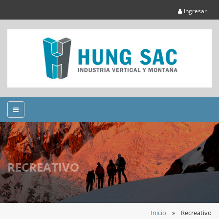
Ingresar
RECREATIVO
Inicio
»
Recreativo