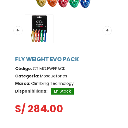
FLY WEIGHT EVO PACK
Código:
CT.MO.FWEPACK
Categoría:
Mosquetones
Marca:
Climbing Technology
Disponibilidad:
En Stock
S/ 284.00