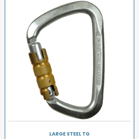
LARGE STEEL TG