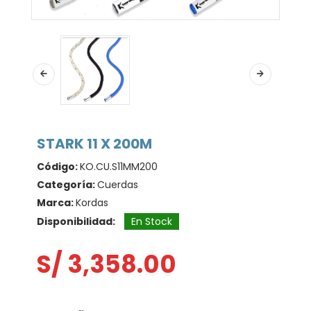
STARK 11 X 200M
Código:
KO.CU.S11MM200
Categoría:
Cuerdas
Marca:
Kordas
Disponibilidad:
En Stock
S/ 3,358.00