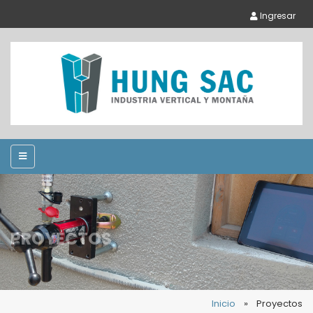
Ingresar
PROYECTOS
Inicio
»
Proyectos