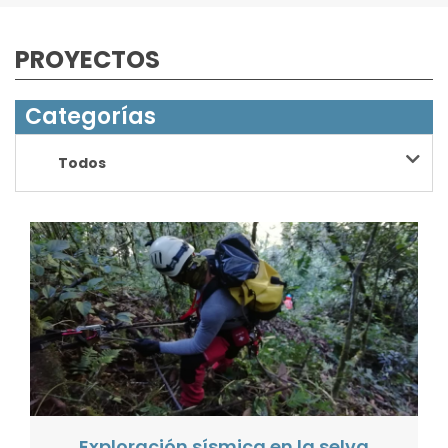
PROYECTOS
Categorías
Todos
Exploración sísmica en la selva